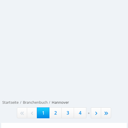
Startseite
Branchenbuch
Hannover
.
1
2
3
4