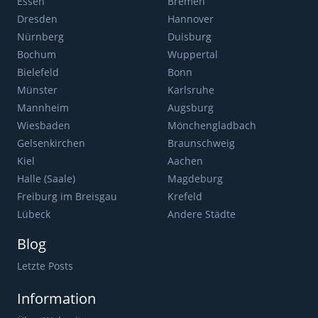
Essen
Bremen
Dresden
Hannover
Nürnberg
Duisburg
Bochum
Wuppertal
Bielefeld
Bonn
Münster
Karlsruhe
Mannheim
Augsburg
Wiesbaden
Mönchengladbach
Gelsenkirchen
Braunschweig
Kiel
Aachen
Halle (Saale)
Magdeburg
Freiburg im Breisgau
Krefeld
Lübeck
Andere Städte
Blog
Letzte Posts
Information